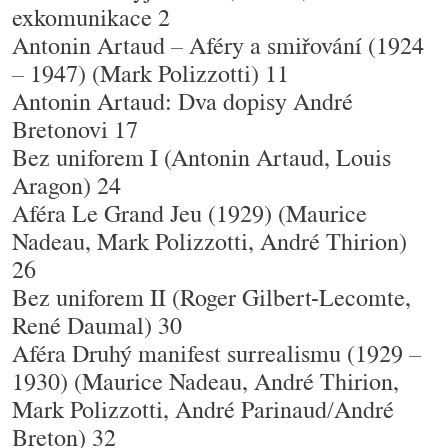
exkomunikace 2
Antonin Artaud – Aféry a smiřování (1924
– 1947) (Mark Polizzotti) 11
Antonin Artaud: Dva dopisy André
Bretonovi 17
Bez uniforem I (Antonin Artaud, Louis
Aragon) 24
Aféra Le Grand Jeu (1929) (Maurice
Nadeau, Mark Polizzotti, André Thirion)
26
Bez uniforem II (Roger Gilbert-Lecomte,
René Daumal) 30
Aféra Druhý manifest surrealismu (1929 –
1930) (Maurice Nadeau, André Thirion,
Mark Polizzotti, André Parinaud/André
Breton) 32