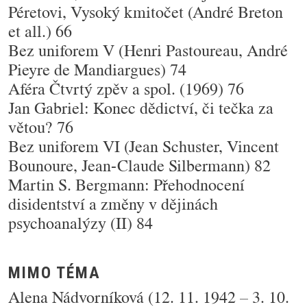
Péretovi, Vysoký kmitočet (André Breton
et all.) 66
Bez uniforem V (Henri Pastoureau, André
Pieyre de Mandiargues) 74
Aféra Čtvrtý zpěv a spol. (1969) 76
Jan Gabriel: Konec dědictví, či tečka za
větou? 76
Bez uniforem VI (Jean Schuster, Vincent
Bounoure, Jean-Claude Silbermann) 82
Martin S. Bergmann: Přehodnocení
disidentství a změny v dějinách
psychoanalýzy (II) 84
MIMO TÉMA
Alena Nádvorníková (12. 11. 1942 – 3. 10.