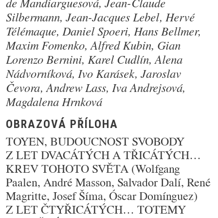
de Mandiarguesová, Jean-Claude
Silbermann, Jean-Jacques Lebel, Hervé
Télémaque, Daniel Spoeri, Hans Bellmer,
Maxim Fomenko, Alfred Kubin, Gian
Lorenzo Bernini, Karel Cudlín, Alena
Nádvorníková, Ivo Karásek, Jaroslav
Čevora, Andrew Lass, Iva Andrejsová,
Magdalena Hrnková
OBRAZOVÁ PŘÍLOHA
TOYEN, BUDOUCNOST SVOBODY
Z LET DVACÁTÝCH A TŘICÁTÝCH…
KREV TOHOTO SVĚTA (Wolfgang
Paalen, André Masson, Salvador Dalí, René
Magritte, Josef Šíma, Óscar Domínguez)
Z LET ČTYŘICÁTÝCH… TOTEMY