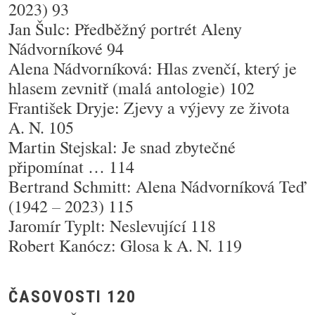
2023) 93
Jan Šulc: Předběžný portrét Aleny
Nádvorníkové 94
Alena Nádvorníková: Hlas zvenčí, který je
hlasem zevnitř (malá antologie) 102
František Dryje: Zjevy a výjevy ze života
A. N. 105
Martin Stejskal: Je snad zbytečné
připomínat … 114
Bertrand Schmitt: Alena Nádvorníková Teď
(1942 – 2023) 115
Jaromír Typlt: Neslevující 118
Robert Kanócz: Glosa k A. N. 119
ČASOVOSTI 120