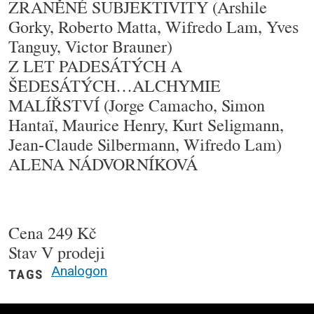
ZRANĚNÉ SUBJEKTIVITY (Arshile
Gorky, Roberto Matta, Wifredo Lam, Yves
Tanguy, Victor Brauner)
Z LET PADESÁTÝCH A
ŠEDESÁTÝCH…ALCHYMIE
MALÍŘSTVÍ (Jorge Camacho, Simon
Hantaï, Maurice Henry, Kurt Seligmann,
Jean-Claude Silbermann, Wifredo Lam)
ALENA NÁDVORNÍKOVÁ
Cena
249 Kč
Stav
V prodeji
Analogon
TAGS