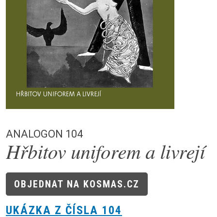
Analogon 104
Hřbitov uniforem a livrejí
OBJEDNAT NA KOSMAS.CZ
UKÁZKA Z ČÍSLA 104