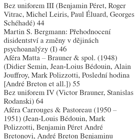
Bez uniforem III (Benjamin Péret, Roger
Vitrac, Michel Leiris, Paul Éluard, Georges
Schéhadé) 44
Martin S. Bergmann: Přehodnocení
disidentství a změny v dějinách
psychoanalýzy (I) 46
Aféra Matta – Brauner & spol. (1948)
(Didier Semin, Jean-Loius Bédouin, Alain
Jouffroy, Mark Polizzotti, Poslední hodina
[André Breton et all.]) 55
Bez uniforem IV (Victor Brauner, Stanislas
Rodanski) 64
Aféra Carrouges & Pastoreau (1950 –
1951) (Jean-Louis Bédouin, Mark
Polizzotti, Benjamin Péret André
Bretonovi, André Breton Benjaminu