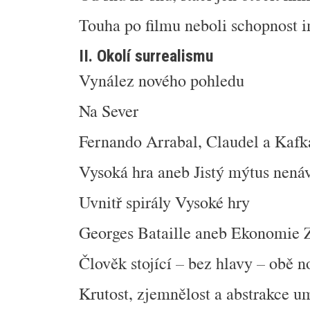
Touha po filmu neboli schopnost i
II. Okolí surrealismu
Vynález nového pohledu
Na Sever
Fernando Arrabal, Claudel a Kafk
Vysoká hra aneb Jistý mýtus nená
Uvnitř spirály Vysoké hry
Georges Bataille aneb Ekonomie 
Člověk stojící – bez hlavy – obě 
Krutost, zjemnělost a abstrakce u