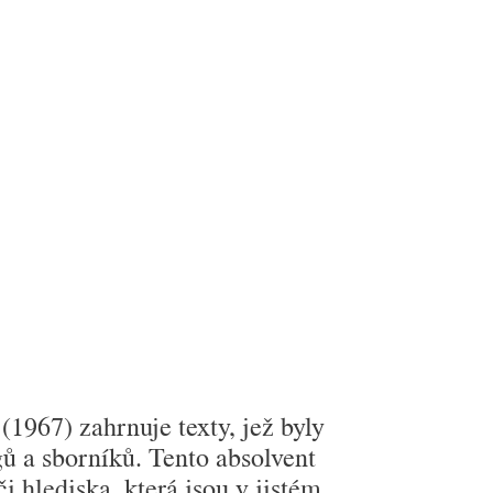
(1967) zahrnuje texty, jež byly
ů a sborníků. Tento absolvent
 hlediska, která jsou v jistém