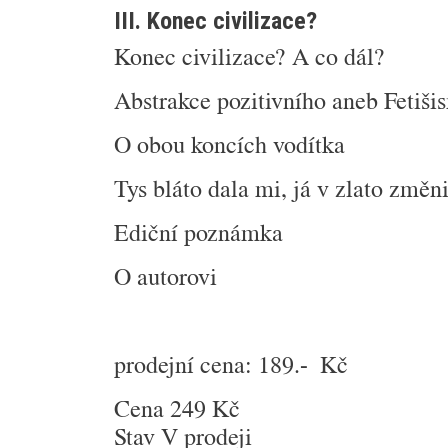
III. Konec civilizace?
Konec civilizace? A co dál?
Abstrakce pozitivního aneb Fetiši
O obou koncích vodítka
Tys bláto dala mi, já v zlato změni
Ediční poznámka
O autorovi
prodejní cena: 189.- Kč
Cena
249 Kč
Stav
V prodeji