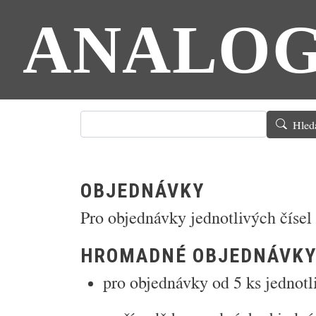
Přejít k hlavnímu obsahu
ANALO
Hledat
Hled
OBJEDNÁVKY
Pro objednávky jednotlivých čísel
HROMADNÉ OBJEDNÁVK
pro objednávky od 5 ks jednotl