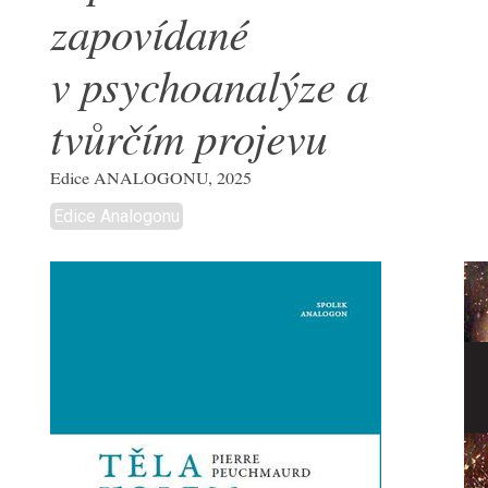
zapovídané
v psychoanalýze a
tvůrčím projevu
Edice ANALOGONU, 2025
Edice Analogonu