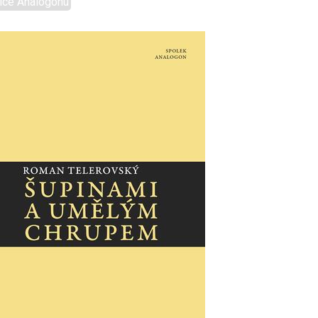
ice Analogonu