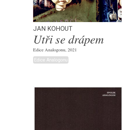
Jan Kohout
Utři se drápem
Edice Analogonu, 2021
Edice Analogonu