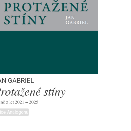
an Gabriel
rotažené stíny
ně z let 2021 – 2025
ice Analogonu