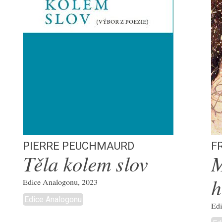
Pierre Peuchmaurd
F
Těla kolem slov
M
Edice Analogonu, 2023
h
Edice Analogonu
Edi