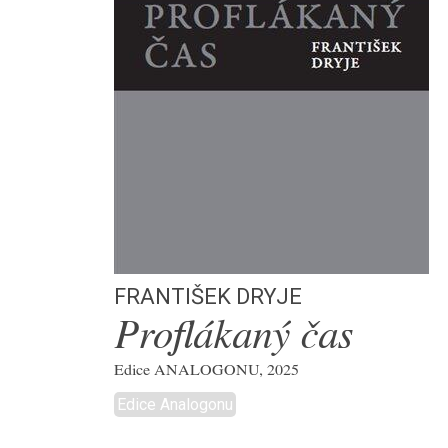
František Dryje
Proflákaný čas
Edice ANALOGONU, 2025
Edice Analogonu