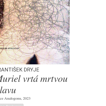
rantišek Dryje
uriel vrtá mrtvou
lavu
ce Analogonu, 2023