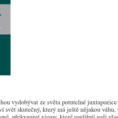
hou vydo­bývat ze světa potutelné juxtapozice 
í svět skutečný, který má ještě nějakou váhu, v
vé, překvapivé vjemy, které rozšiřují naši vlas