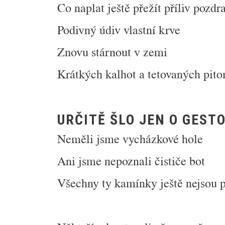
Co naplat ještě přežít příliv pozdr
Podivný údiv vlastní krve
Znovu stárnout v zemi
Krátkých kalhot a tetovaných pit
URČITĚ ŠLO JEN O GEST
Neměli jsme vycházkové hole
Ani jsme nepoznali čističe bot
Všechny ty kamínky ještě nejsou