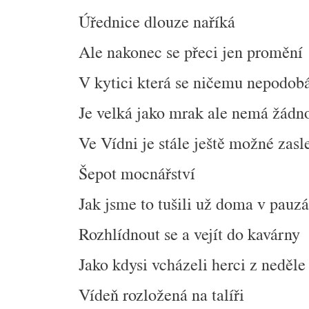
Úřednice dlouze naříká
Ale nakonec se přeci jen promění
V kytici která se ničemu nepodob
Je velká jako mrak ale nemá žádn
Ve Vídni je stále ještě možné zas
Šepot mocnářství
Jak jsme to tušili už doma v pauz
Rozhlídnout se a vejít do kavárny
Jako kdysi vcházeli herci z neděle
Vídeň rozložená na talíři