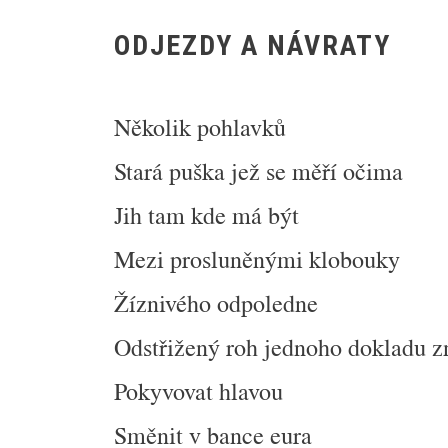
ODJEZDY A NÁVRATY
Několik pohlavků
Stará puška jež se měří očima
Jih tam kde má být
Mezi prosluněnými klobouky
Žíznivého odpoledne
Odstřižený roh jednoho dokladu 
Pokyvovat hlavou
Směnit v bance eura