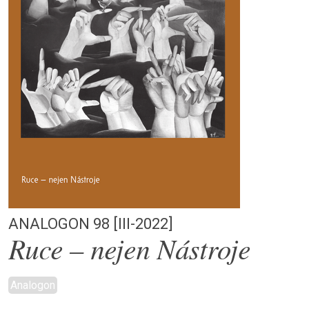
Analogon 98 [III-2022]
Ruce – nejen Nástroje
Analogon