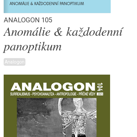
Analogon 105
Anomálie & každodenní
panoptikum
Analogon