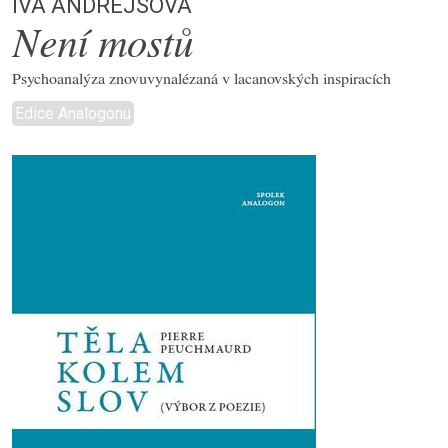
Iva Andrejsová
Není mostů
Psychoanalýza znovuvynalézaná v lacanovských inspiracích
Edice Analogonu