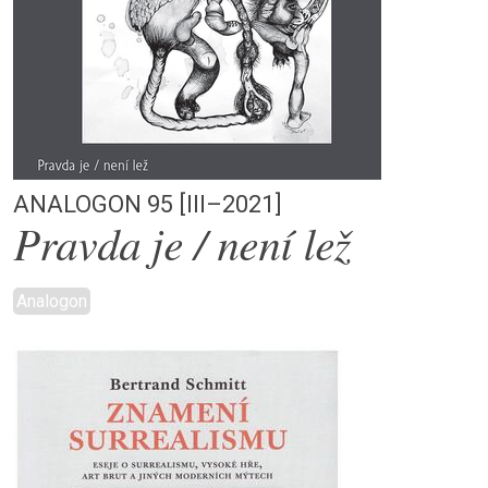
Analogon 95 [III–2021]
Pravda je / není lež
Analogon