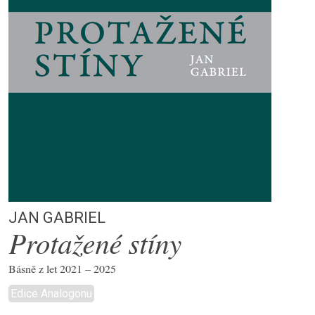
Jan Gabriel
Protažené stíny
Básně z let 2021 – 2025
Edice Analogonu