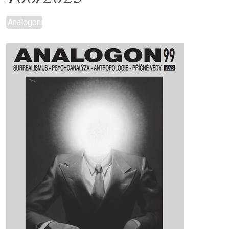
Analogon