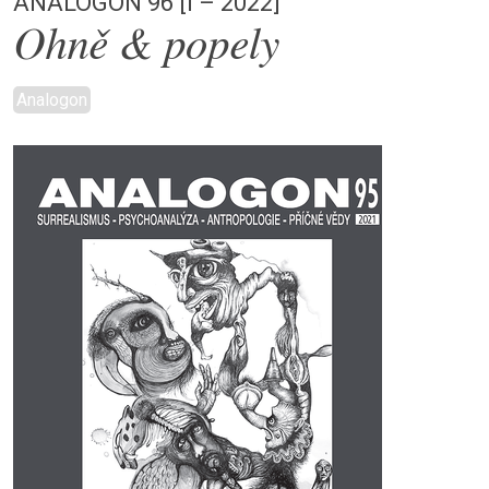
Ohně & popely
Analogon