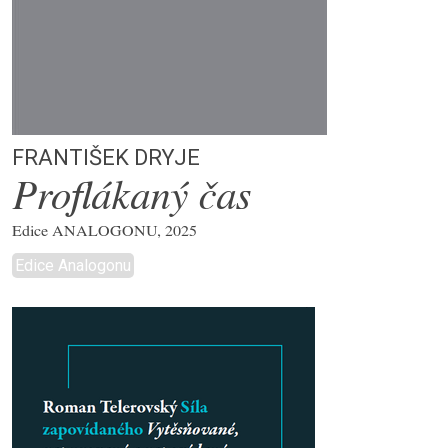
František Dryje
Proflákaný čas
Edice ANALOGONU, 2025
Edice Analogonu