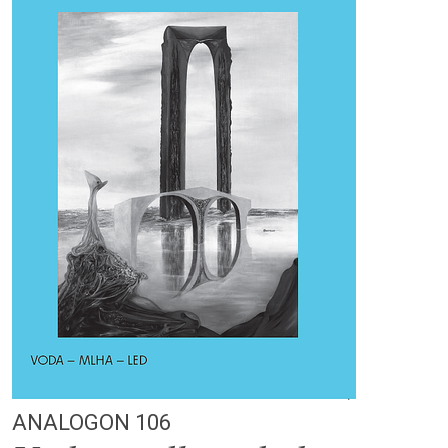
Analogon 106